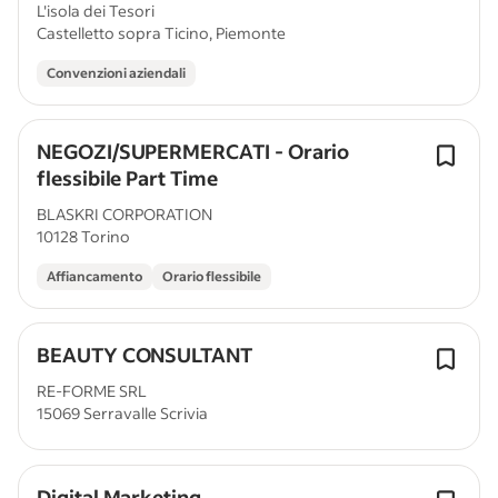
L'isola dei Tesori
Castelletto sopra Ticino, Piemonte
Convenzioni aziendali
NEGOZI/SUPERMERCATI - Orario
flessibile Part Time
BLASKRI CORPORATION
10128 Torino
Affiancamento
Orario flessibile
BEAUTY CONSULTANT
RE-FORME SRL
15069 Serravalle Scrivia
Digital Marketing