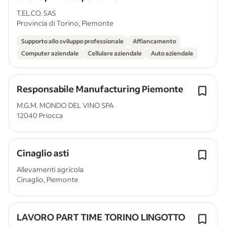
T.EL.CO. SAS
Provincia di Torino, Piemonte
Supporto allo sviluppo professionale
Affiancamento
Computer aziendale
Cellulare aziendale
Auto aziendale
Responsabile Manufacturing Piemonte
M.G.M. MONDO DEL VINO SPA
12040 Priocca
Cinaglio asti
Allevamenti agricola
Cinaglio, Piemonte
LAVORO PART TIME TORINO LINGOTTO