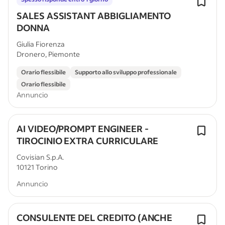
SALES ASSISTANT ABBIGLIAMENTO
DONNA
Giulia Fiorenza
Dronero, Piemonte
Orario flessibile
Supporto allo sviluppo professionale
Orario flessibile
Annuncio
AI VIDEO/PROMPT ENGINEER -
TIROCINIO EXTRA CURRICULARE
Covisian S.p.A.
10121 Torino
Annuncio
CONSULENTE DEL CREDITO (ANCHE