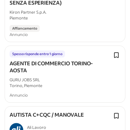
SENZA ESPERIENZA)
Kiron Partner S.p.A.
Piemonte
Affiancamento
Annuncio
Spesso risponde entro 1 giorno
AGENTE DI COMMERCIO TORINO-
AOSTA
GURU JOBS SRL
Torino, Piemonte
Annuncio
AUTISTA C+CQC / MANOVALE
Ali Lavoro