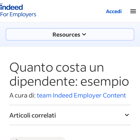
Pagina iniziale di Indeed aziende
Accedi
Resources
Quanto costa un
dipendente: esempio
A cura di:
team Indeed Employer Content
Articoli correlati