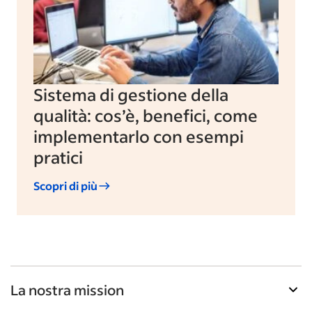
Sistema di gestione della
qualità: cos’è, benefici, come
implementarlo con esempi
pratici
Scopri di più
La nostra mission
La libreria di risorse per aziende di Indeed è