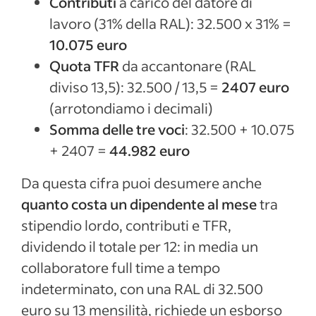
Contributi
a carico del datore di
lavoro (31% della RAL): 32.500 x 31% =
10.075 euro
Quota TFR
da accantonare (RAL
diviso 13,5): 32.500 / 13,5 =
2407 euro
(arrotondiamo i decimali)
Somma delle tre voci
: 32.500 + 10.075
+ 2407 =
44.982 euro
Da questa cifra puoi desumere anche
quanto costa un dipendente al mese
tra
stipendio lordo, contributi e TFR,
dividendo il totale per 12: in media un
collaboratore full time a tempo
indeterminato, con una RAL di 32.500
euro su 13 mensilità, richiede un esborso