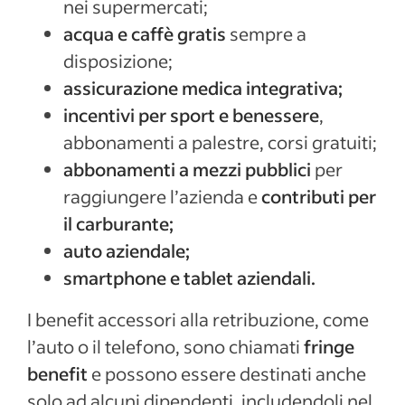
nei supermercati;
acqua e caffè gratis
sempre a
disposizione;
assicurazione medica integrativa;
incentivi per sport e benessere
,
abbonamenti a palestre, corsi gratuiti;
abbonamenti a mezzi pubblici
per
raggiungere l’azienda e
contributi per
il carburante;
auto aziendale;
smartphone e tablet aziendali.
I benefit accessori alla retribuzione, come
l’auto o il telefono, sono chiamati
fringe
benefit
e possono essere destinati anche
solo ad alcuni dipendenti, includendoli nel