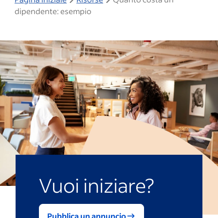
dipendente: esempio
Vuoi iniziare?
Pubblica un annuncio