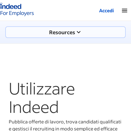
Pagina iniziale di Indeed aziende
Accedi
Resources
Utilizzare
Indeed
Pubblica offerte di lavoro, trova candidati qualificati
e gestisci il recruiting in modo semplice ed efficace