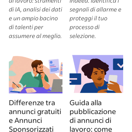
di lavoro: strumenti
Indeed. Identifica i
di IA, analisi dei dati
segnali di allarme e
e un ampio bacino
proteggi il tuo
di talenti per
processo di
assumere al meglio.
selezione.
Differenze tra
Guida alla
annunci gratuiti
pubblicazione
e Annunci
di annunci di
Sponsorizzati
lavoro: come