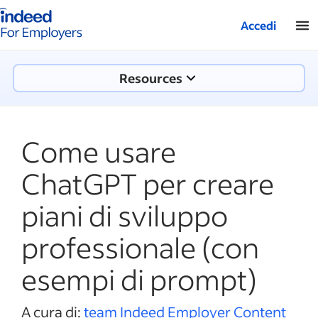
Pagina iniziale di Indeed aziende
Accedi
Resources
Come usare
ChatGPT per creare
piani di sviluppo
professionale (con
esempi di prompt)
A cura di:
team Indeed Employer Content