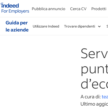
Pagina iniziale di Indeed aziende
Pubblica annuncio
Cerca CV
Prodotti
Utilizzare Indeed
Trovare dipendenti
Serv
punt
d’ec
A cura di:
te
Ultimo aggi