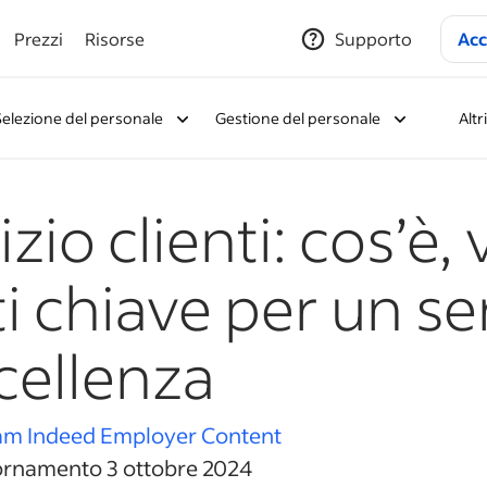
Prezzi
Risorse
Supporto
Acc
Selezione del personale
Gestione del personale
Altr
izio clienti: cos’è,
i chiave per un se
cellenza
am Indeed Employer Content
ornamento 3 ottobre 2024