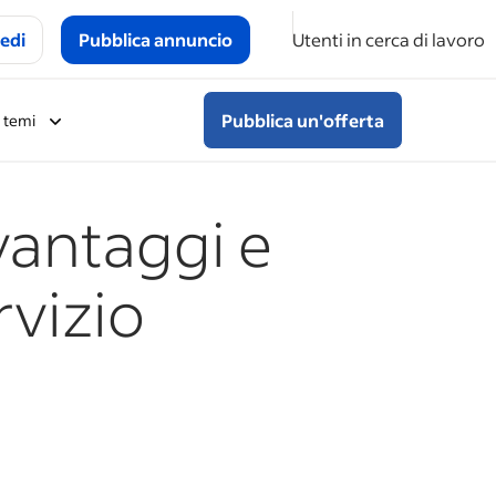
edi
Pubblica annuncio
Utenti in cerca di lavoro
Pubblica un'offerta
i temi
 vantaggi e
rvizio