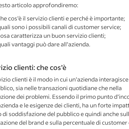
esto articolo approfondiremo:
he cos’è il servizio clienti e perché è importante;
uali sono i possibili canali di customer service;
osa caratterizza un buon servizio clienti;
uali vantaggi può dare all’azienda.
izio clienti: che cos’è
rvizio clienti è il modo in cui un’azienda interagisc
bblico, sia nelle transazioni quotidiane che nella
uzione dei problemi. Essendo il primo punto d’inc
’azienda e le esigenze dei clienti, ha un forte impat
lo di soddisfazione del pubblico e quindi anche sul
azione del brand e sulla percentuale di customer