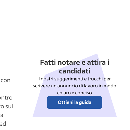
Fatti notare e attira i
candidati
I nostri suggerimenti e trucchi per
e con
scrivere un annuncio di lavoro in modo
chiaro e conciso
ontro
Ottieni la guida
to sul
la
 ed