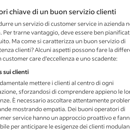
ori chiave di un buon servizio clienti
durre un servizio di customer service in azienda 
. Per trarne vantaggio, deve essere ben pianifica
ito. Ma come si caratterizza un buon servizio di
tenza clienti? Alcuni aspetti possono fare la diffe
n customer care d’eccellenza e uno scadente:
 sui clienti
damentale mettere i clienti al centro di ogni
azione, sforzandosi di comprendere appieno le lo
nze. È necessario ascoltare attentamente proble
nde mostrando empatia. Dei buoni operatori di
mer service hanno un approccio proattivo e fanno
bile per anticipare le esigenze dei clienti modula