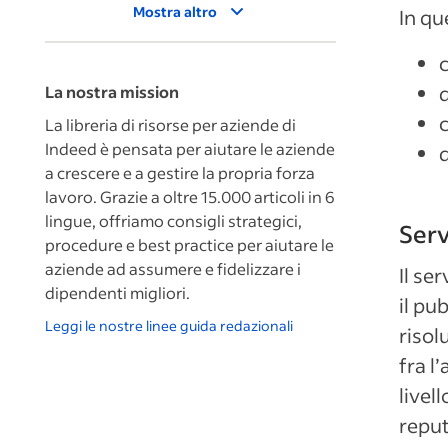
Mostra altro
In qu
c
q
La nostra mission
c
La libreria di risorse per aziende di
Indeed è pensata per aiutare le aziende
q
a crescere e a gestire la propria forza
lavoro. Grazie a oltre 15.000 articoli in 6
lingue, offriamo consigli strategici,
Serv
procedure e best practice per aiutare le
aziende ad assumere e fidelizzare i
Il se
dipendenti migliori.
il pu
Leggi le nostre linee guida redazionali
risol
fra l
livel
reput